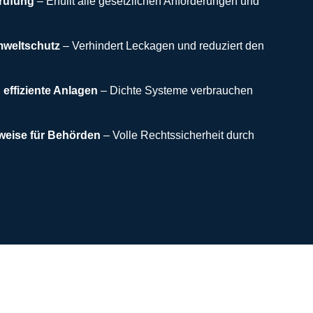
rüfung
– Erfüllt alle gesetzlichen Anforderungen und
mweltschutz
– Verhindert Leckagen und reduziert den
effiziente Anlagen
– Dichte Systeme verbrauchen
weise für Behörden
– Volle Rechtssicherheit durch