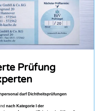
ierte Prüfung
xperten
achpersonal darf Dichtheitsprüfungen
sind
nach Kategorie I der