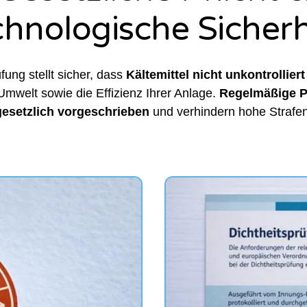
chnologische Sicherh
fung stellt sicher, dass
Kältemittel nicht unkontrollier
Umwelt sowie die Effizienz Ihrer Anlage.
Regelmäßige P
gesetzlich vorgeschrieben
und verhindern hohe Strafen