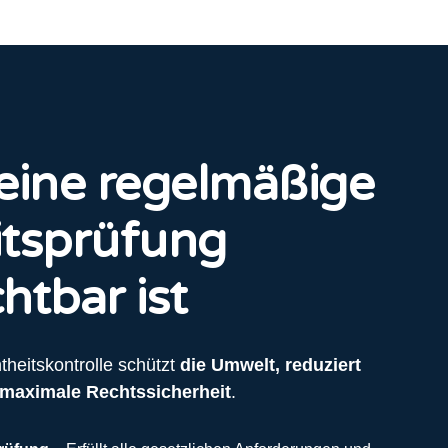
ine regelmäßige
itsprüfung
htbar ist
theitskontrolle schützt
die Umwelt, reduziert
 maximale Rechtssicherheit
.