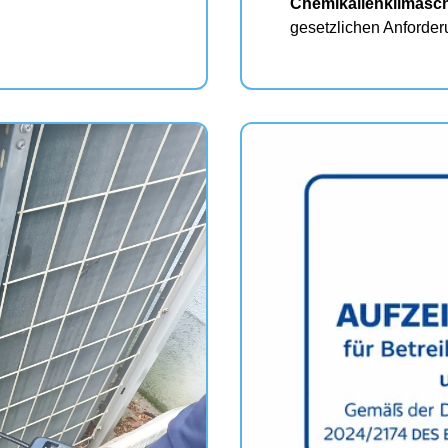
Chemikalienklimaschu
gesetzlichen Anforder