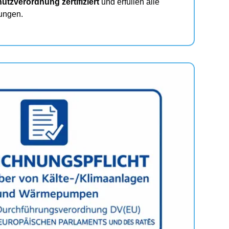
tzverordnung zertifiziert
und erfüllen alle
ungen.