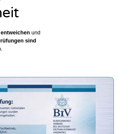
eit
t entweichen
und
rüfungen sind
.