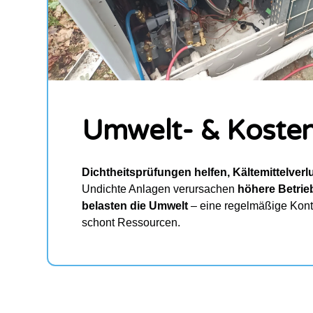
Umwelt- & Koste
Dichtheitsprüfungen helfen, Kältemittelverl
Undichte Anlagen verursachen
höhere Betrie
belasten die Umwelt
– eine regelmäßige Kontr
schont Ressourcen.