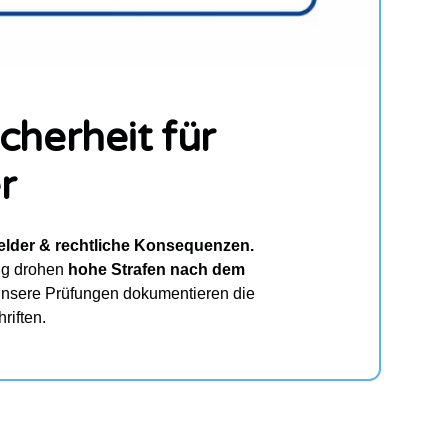
cherheit für
r
lder & rechtliche Konsequenzen.
ng drohen
hohe Strafen nach dem
nsere Prüfungen dokumentieren die
riften.