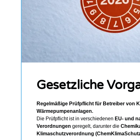
Gesetzliche Vorg
Regelmäßige Prüfpflicht für Betreiber von Kä
Wärmepumpenanlagen.
Die Prüfpflicht ist in verschiedenen
EU- und n
Verordnungen
geregelt, darunter die
Chemika
Klimaschutzverordnung (ChemKlimaSchut