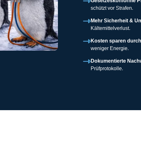
Gesetzeskonforme P
schützt vor Strafen.
Mehr Sicherheit & U
Kältemittelverlust.
Kosten sparen durch 
weniger Energie.
Dokumentierte Nach
Prüfprotokolle.